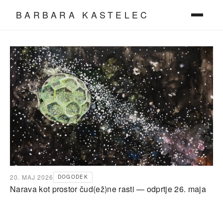
BARBARA KASTELEC
20. MAJ 2026
DOGODEK
Narava kot prostor čud(ež)ne rasti — odprtje 26. maja